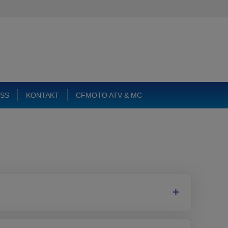
SS
KONTAKT
CFMOTO ATV & MC