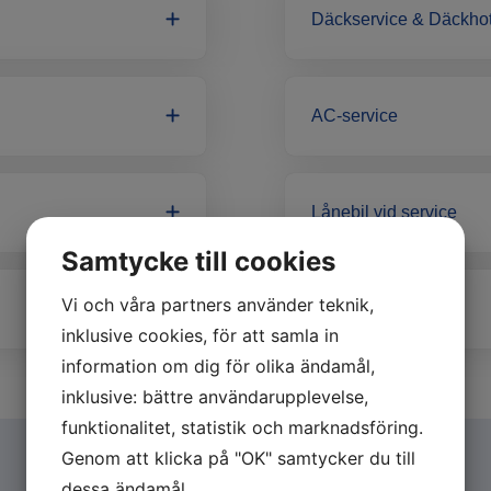
Däckservice & Däckhot
AC-service
Lånebil vid service
Samtycke till cookies
Vi och våra partners använder teknik,
Servicebil
inklusive cookies, för att samla in
information om dig för olika ändamål,
inklusive: bättre användarupplevelse,
funktionalitet, statistik och marknadsföring.
Genom att klicka på "OK" samtycker du till
dessa ändamål.