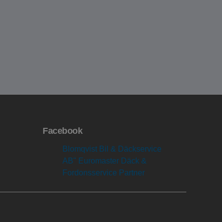
Facebook
Blomqvist Bil & Däckservice
AB" Euromaster Däck &
Fordonsservice Partner