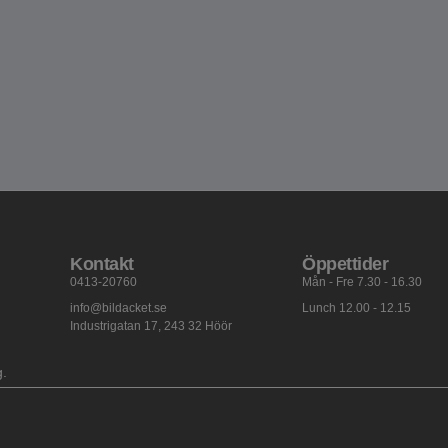
Kontakt
Öppettider
0413-20760
Mån - Fre 7.30 - 16.30
info@bildacket.se
Lunch 12.00 - 12.15
Industrigatan 17, 243 32 Höör
g.