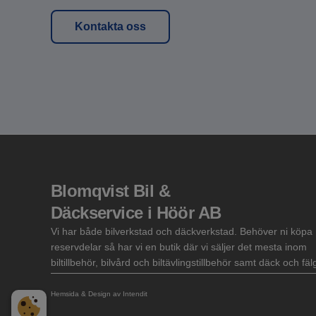
Kontakta oss
Blomqvist Bil &
Däckservice i Höör AB
Vi har både bilverkstad och däckverkstad. Behöver ni köpa
reservdelar så har vi en butik där vi säljer det mesta inom
biltillbehör, bilvård och biltävlingstillbehör samt däck och fäl
Hemsida & Design av Intendit