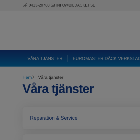
0413-20760
INFO@BILDACKET.SE
VÅRA TJÄNSTER
EUROMASTER DÄCK-VERKSTA
Hem
Våra tjänster
Våra tjänster
Reparation & Service