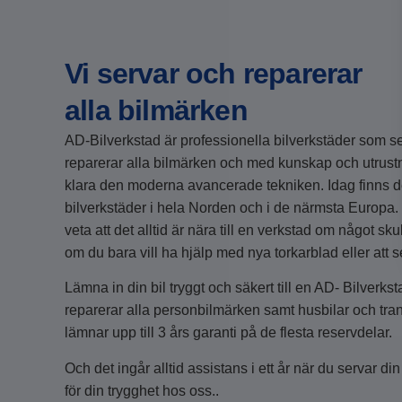
Vi servar och reparerar
alla bilmärken
AD-Bilverkstad är professionella bilverkstäder som s
reparerar alla bilmärken och med kunskap och utrustn
klara den moderna avancerade tekniken. Idag finns d
bilverkstäder i hela Norden och i de närmsta Europa. D
veta att det alltid är nära till en verkstad om något sku
om du bara vill ha hjälp med nya torkarblad eller att se
Lämna in din bil tryggt och säkert till en AD- Bilverkst
reparerar alla personbilmärken samt husbilar och tran
lämnar upp till 3 års garanti på de flesta reservdelar.
Och det ingår alltid assistans i ett år när du servar din 
för din trygghet hos oss..